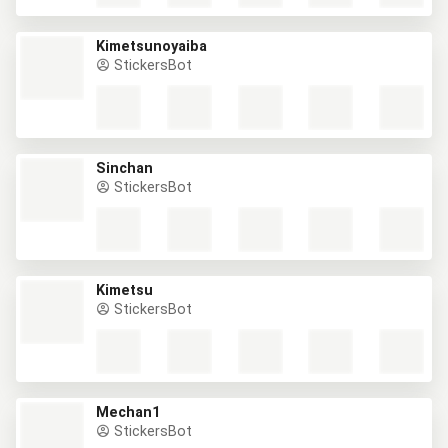
Kimetsunoyaiba
StickersBot
Sinchan
StickersBot
Kimetsu
StickersBot
Mechan1
StickersBot