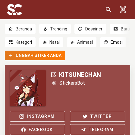
Beranda
Trending
Desainer
Baru
Kategori
🎄
Natal
💫
Animasi
😊
Emosi
UNGGAH STIKER ANDA
KITSUNECHAN
StickersBot
INSTAGRAM
TWITTER
FACEBOOK
TELEGRAM