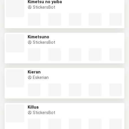
Kimetsu no yaiba
StickersBot
Kimetsuno
StickersBot
Kieran
Eskerian
Killua
StickersBot