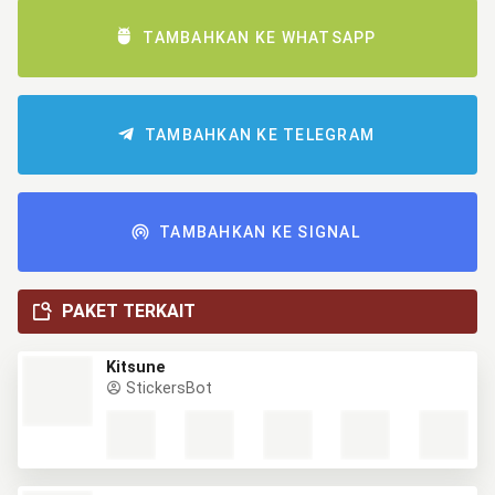
TAMBAHKAN KE WHATSAPP
TAMBAHKAN KE TELEGRAM
TAMBAHKAN KE SIGNAL
PAKET TERKAIT
Kitsune
StickersBot