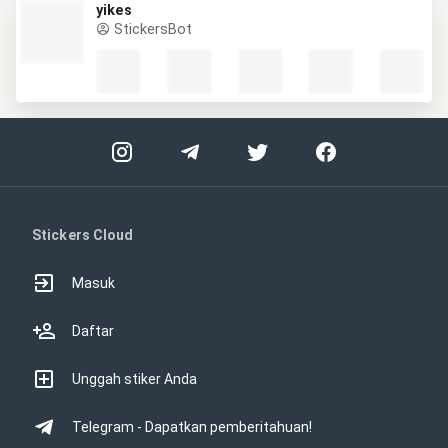
yikes
StickersBot
Stickers Cloud
Masuk
Daftar
Unggah stiker Anda
Telegram - Dapatkan pemberitahuan!