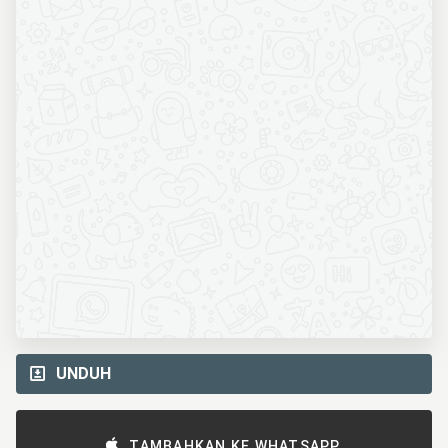
UNDUH
TAMBAHKAN KE WHATSAPP