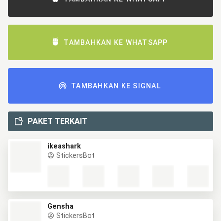
TAMBAHKAN KE WHATSAPP
TAMBAHKAN KE SIGNAL
PAKET TERKAIT
ikeashark
StickersBot
Gensha
StickersBot