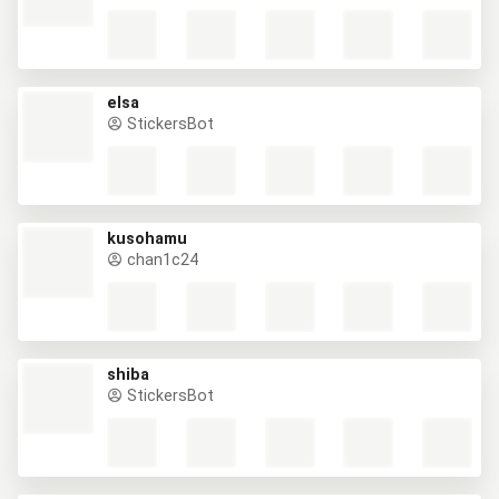
elsa
StickersBot
kusohamu
chan1c24
shiba
StickersBot