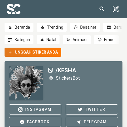
Beranda
Trending
Desainer
Baru
Kategori
🎄
Natal
💫
Animasi
😊
Emosi
UNGGAH STIKER ANDA
/KESHA
StickersBot
INSTAGRAM
TWITTER
FACEBOOK
TELEGRAM