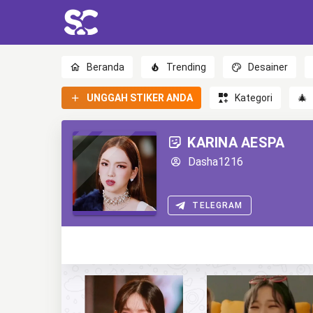
Beranda
Trending
Desainer
UNGGAH STIKER ANDA
Kategori
🎄
KARINA AESPA
Dasha1216
TELEGRAM