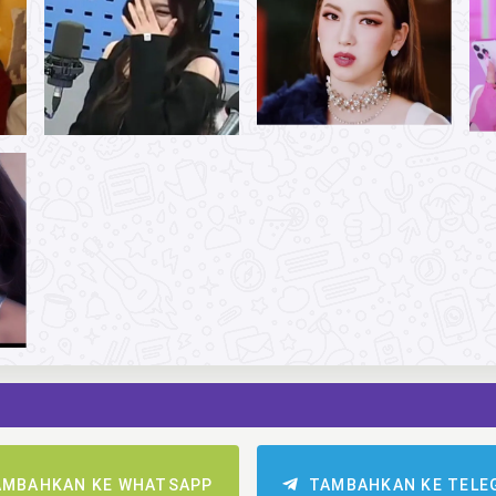
AMBAHKAN KE WHATSAPP
TAMBAHKAN KE TELE