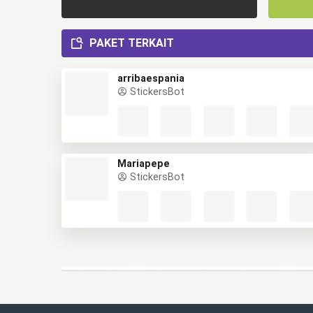
PAKET TERKAIT
arribaespania
StickersBot
Mariapepe
StickersBot