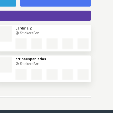
Lardina 2
StickersBot
arribaespaniados
StickersBot