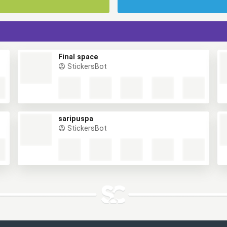
Final space
StickersBot
saripuspa
StickersBot