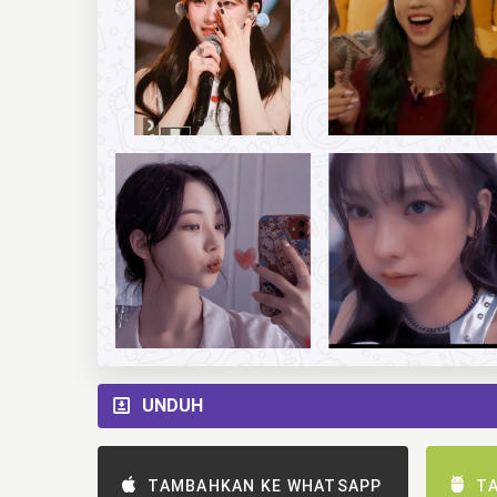
UNDUH
TAMBAHKAN KE WHATSAPP
T