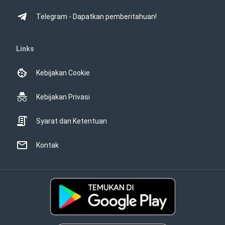
Telegram - Dapatkan pemberitahuan!
Links
Kebijakan Cookie
Kebijakan Privasi
Syarat dan Ketentuan
Kontak