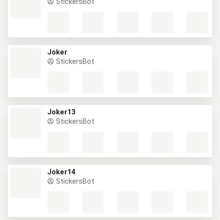
StickersBot
Joker
StickersBot
Joker13
StickersBot
Joker14
StickersBot