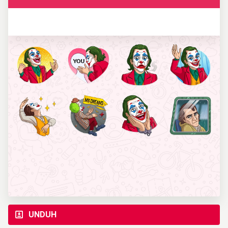
UNDUH