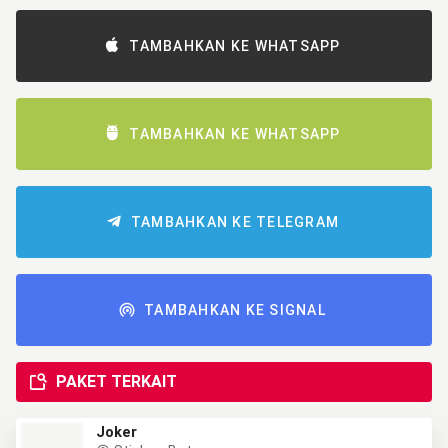
TAMBAHKAN KE WHATSAPP
TAMBAHKAN KE WHATSAPP
TAMBAHKAN KE TELEGRAM
TAMBAHKAN KE SIGNAL
PAKET TERKAIT
Joker