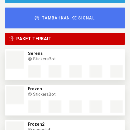
TAMBAHKAN KE SIGNAL
PAKET TERKAIT
Serena
StickersBot
Frozen
StickersBot
Frozen2
cocoolaf