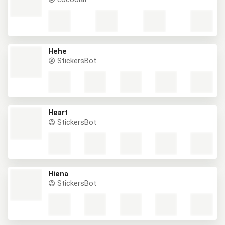
Hehe
StickersBot
Heart
StickersBot
Hiena
StickersBot