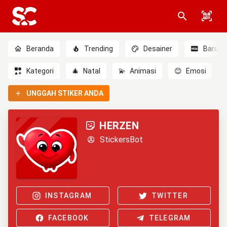
Beranda
Trending
Desainer
Baru
Kategori
🎄
Natal
💫
Animasi
😊
Emosi
UNGGAH STIKER ANDA
HERZEN
StickersBot
INSTAGRAM
TWITTER
FACEBOOK
TELEGRAM