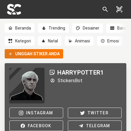
Beranda
Trending
Desainer
Baru
Kategori
🎄
Natal
💫
Animasi
😊
Emosi
UNGGAH STIKER ANDA
HARRYPOTTER1
StickersBot
INSTAGRAM
TWITTER
FACEBOOK
TELEGRAM