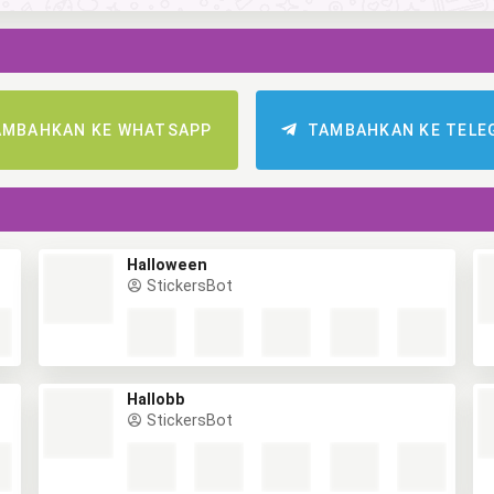
AMBAHKAN KE WHATSAPP
TAMBAHKAN KE TELE
Halloween
StickersBot
Hallobb
StickersBot