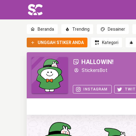
Beranda
Trending
Desainer
UNGGAH STIKER ANDA
Kategori
🎄
HALLOWIN!
StickersBot
INSTAGRAM
TWIT