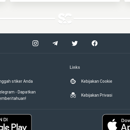
Links
nggah stiker Anda
Kebijakan Cookie
elegram - Dapatkan
Kebijakan Privasi
emberitahuan!