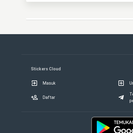
Stickers Cloud
Masuk
U
T
Daftar
p