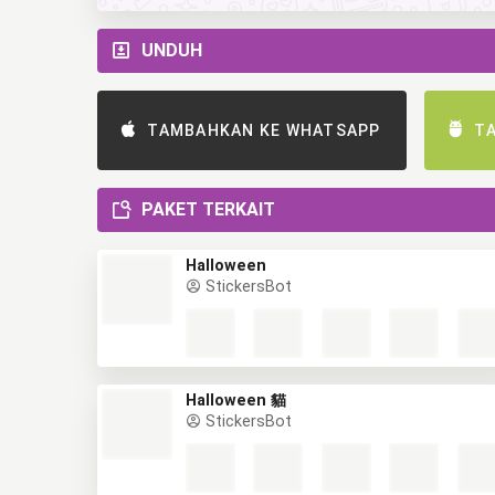
UNDUH
TAMBAHKAN KE WHATSAPP
T
PAKET TERKAIT
Halloween
StickersBot
Halloween 貓
StickersBot