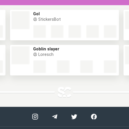
Gol
StickersBot
Goblin slayer
Loresch