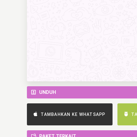
UNDUH
TAMBAHKAN KE WHATSAPP
T
PAKET TERKAIT