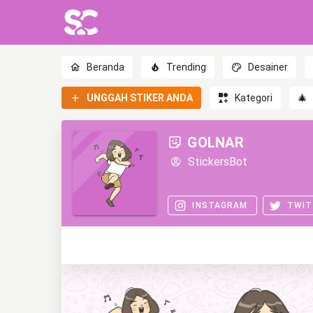
Beranda
Trending
Desainer
UNGGAH STIKER ANDA
Kategori
🎄
GOLNAR
StickersBot
INSTAGRAM
TWIT