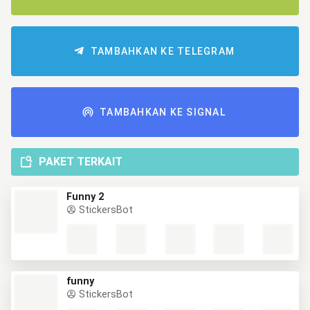
TAMBAHKAN KE TELEGRAM
TAMBAHKAN KE SIGNAL
PAKET TERKAIT
Funny 2
StickersBot
funny
StickersBot