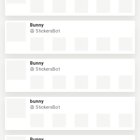
Bunny
StickersBot
Bunny
StickersBot
bunny
StickersBot
Bunny