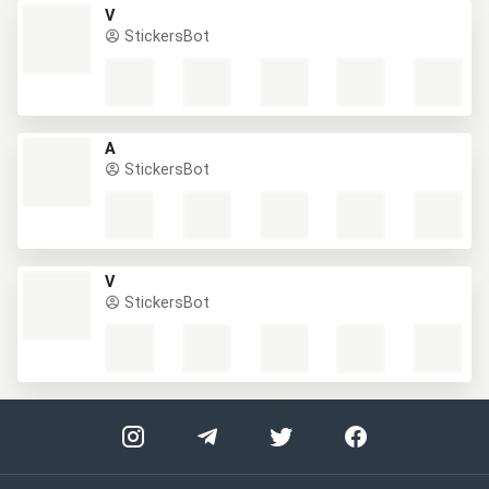
V
StickersBot
A
StickersBot
V
StickersBot