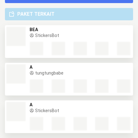
PAKET TERKAIT
BEA
StickersBot
A
tungtungbabe
A
StickersBot