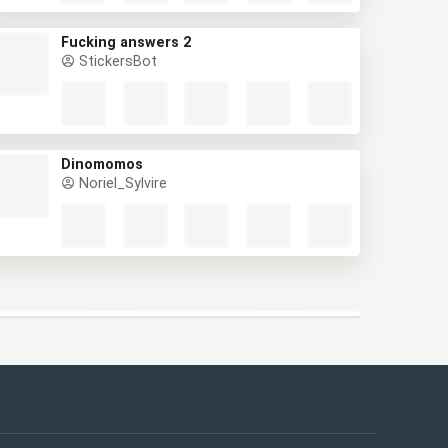
Fucking answers 2
StickersBot
Dinomomos
Noriel_Sylvire