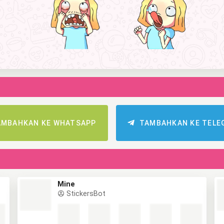
AMBAHKAN KE WHATSAPP
TAMBAHKAN KE TELE
Mine
StickersBot