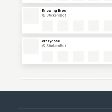
Knowing Bros
StickersBot
crazydose
StickersBot