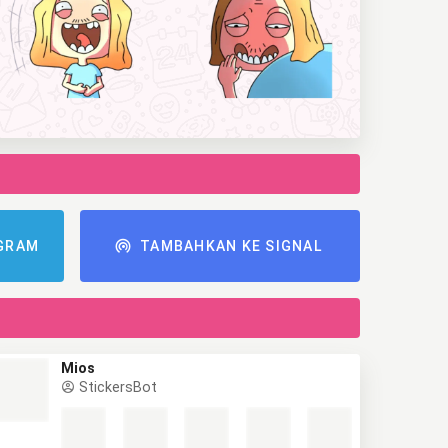
GRAM
TAMBAHKAN KE SIGNAL
Mios
StickersBot