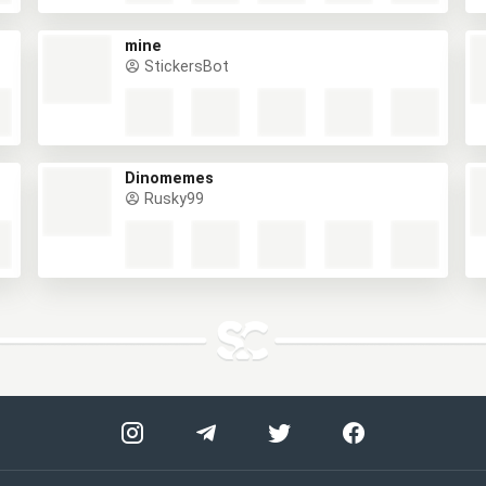
mine
StickersBot
Dinomemes
Rusky99