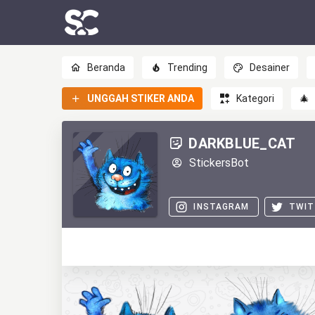
Beranda
Trending
Desainer
UNGGAH STIKER ANDA
Kategori
🎄
DARKBLUE_CAT
StickersBot
INSTAGRAM
TWIT