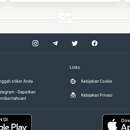
Links
nggah stiker Anda
Kebijakan Cookie
elegram - Dapatkan
Kebijakan Privasi
emberitahuan!