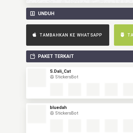
UNDUH
TAMBAHKAN KE WHATSAPP
T
PAKET TERKAIT
S.Dali_Cat
StickersBot
bluedah
StickersBot