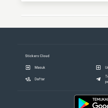
Stickers Cloud
Masuk
U
T
Daftar
p