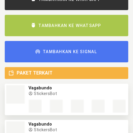
TAMBAHKAN KE WHATSAPP
TAMBAHKAN KE SIGNAL
PAKET TERKAIT
Vagabundo
StickersBot
Vagabundo
StickersBot