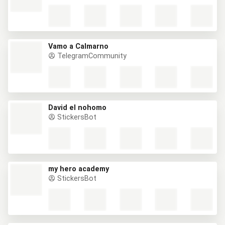
Vamo a Calmarno
TelegramCommunity
David el nohomo
StickersBot
my hero academy
StickersBot