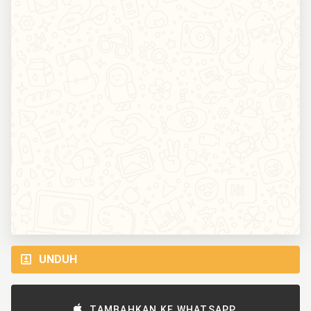
UNDUH
TAMBAHKAN KE WHATSAPP