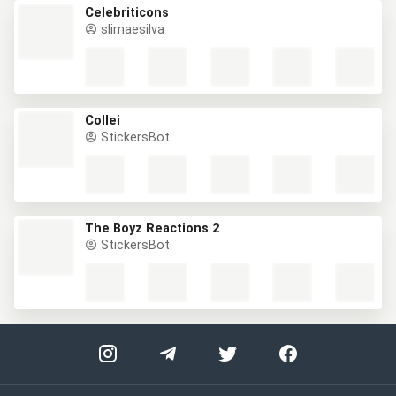
Celebriticons
slimaesilva
Collei
StickersBot
The Boyz Reactions 2
StickersBot