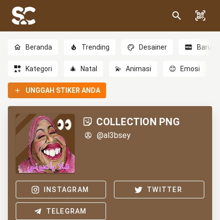
Beranda
Trending
Desainer
Baru
Kategori
🎄
Natal
💫
Animasi
😊
Emosi
UNGGAH STIKER ANDA
COLLECTION PNG
@al3bsey
INSTAGRAM
TWITTER
TELEGRAM