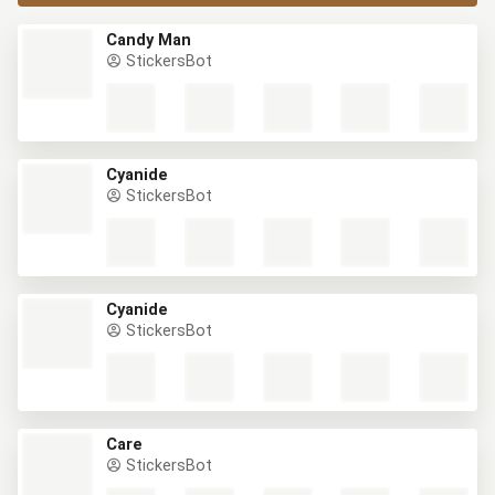
Candy Man
StickersBot
Cyanide
StickersBot
Cyanide
StickersBot
Care
StickersBot