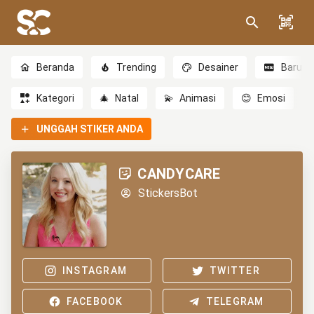
Beranda
Trending
Desainer
Baru
Kategori
🎄
Natal
💫
Animasi
😊
Emosi
UNGGAH STIKER ANDA
CANDYCARE
StickersBot
INSTAGRAM
TWITTER
FACEBOOK
TELEGRAM