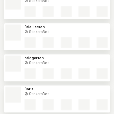
StickersBot
Brie Larson
StickersBot
bridgerton
StickersBot
Boris
StickersBot