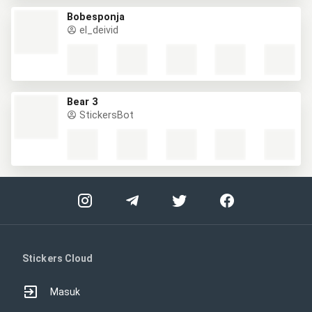
Bobesponja
el_deivid
Bear 3
StickersBot
Stickers Cloud
Masuk