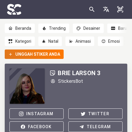
Beranda
Trending
Desainer
Baru
Kategori
🎄
Natal
💫
Animasi
😊
Emosi
UNGGAH STIKER ANDA
BRIE LARSON 3
StickersBot
INSTAGRAM
TWITTER
FACEBOOK
TELEGRAM