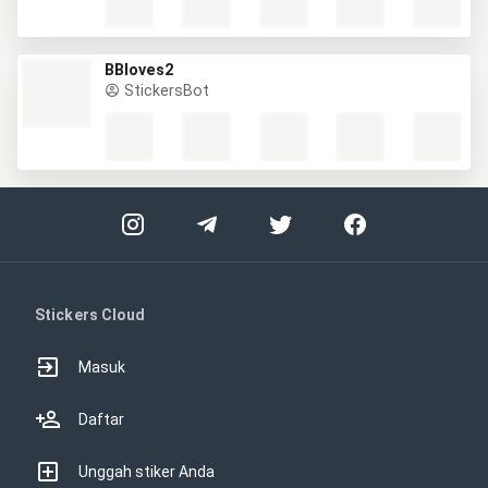
BBloves2
StickersBot
Stickers Cloud
Masuk
Daftar
Unggah stiker Anda