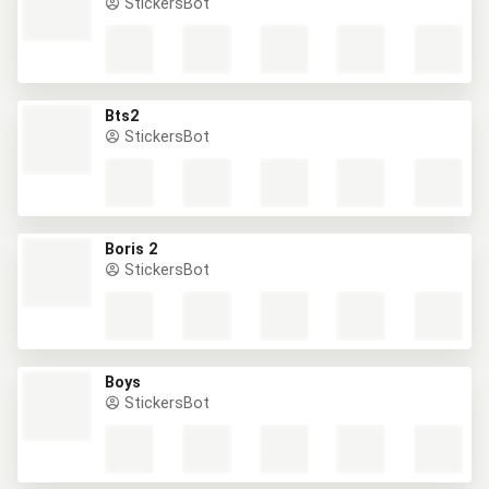
StickersBot
Bts2
StickersBot
Boris 2
StickersBot
Boys
StickersBot