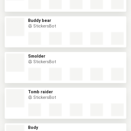
Buddy bear
StickersBot
Smolder
StickersBot
Tomb raider
StickersBot
Body