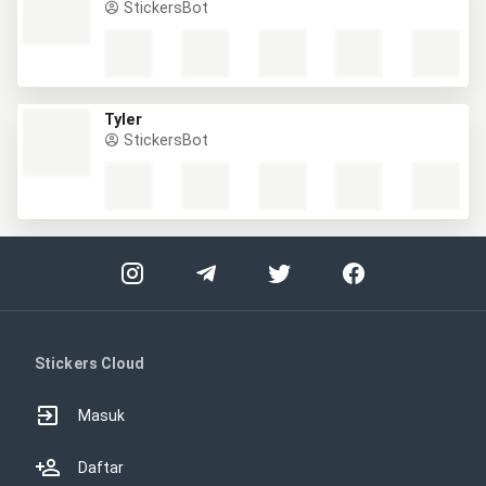
StickersBot
Tyler
StickersBot
Stickers Cloud
Masuk
Daftar