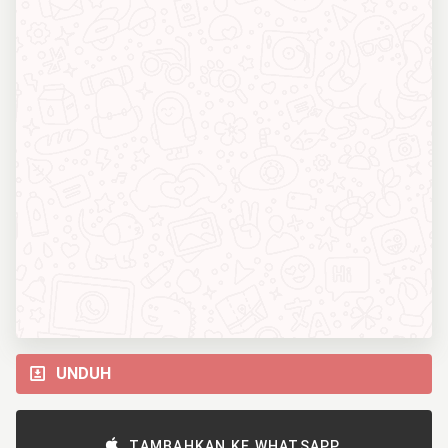
UNDUH
TAMBAHKAN KE WHATSAPP