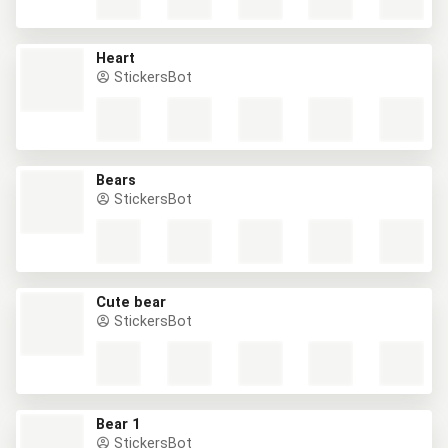
Heart
StickersBot
Bears
StickersBot
Cute bear
StickersBot
Bear 1
StickersBot