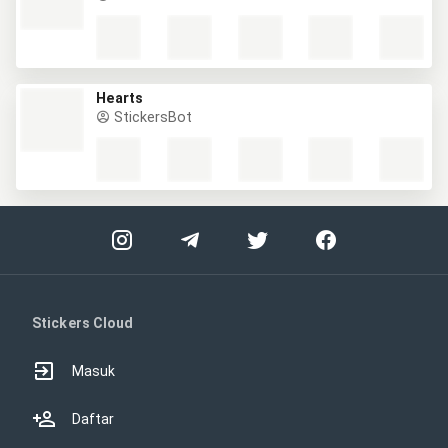
Hearts
StickersBot
Stickers Cloud
Masuk
Daftar