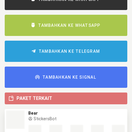
TAMBAHKAN KE WHATSAPP
TAMBAHKAN KE TELEGRAM
TAMBAHKAN KE SIGNAL
PAKET TERKAIT
Bear
StickersBot