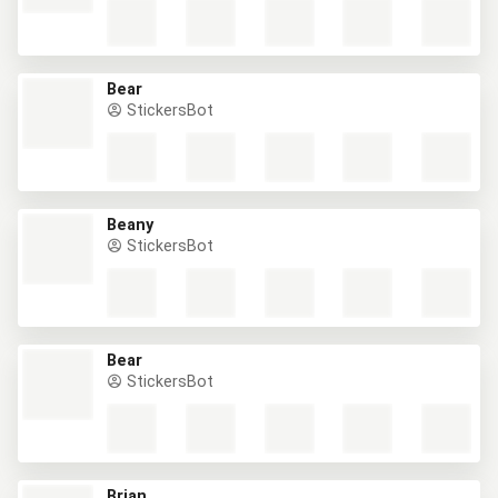
Bear
StickersBot
Beany
StickersBot
Bear
StickersBot
Brian