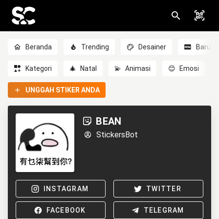
Beranda
Trending
Desainer
Baru
Kategori
🎄
Natal
💫
Animasi
😊
Emosi
UNGGAH STIKER ANDA
BEAN
StickersBot
INSTAGRAM
TWITTER
FACEBOOK
TELEGRAM