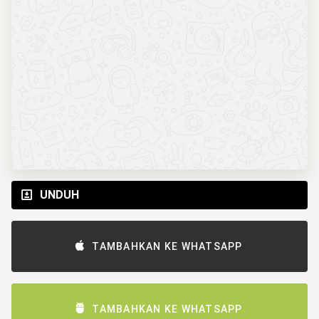
UNDUH
TAMBAHKAN KE WHATSAPP
TAMBAHKAN KE WHATSAPP