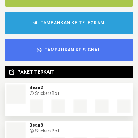
TAMBAHKAN KE TELEGRAM
TAMBAHKAN KE SIGNAL
PAKET TERKAIT
Bean2
StickersBot
Bean3
StickersBot