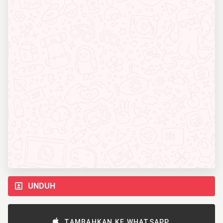
UNDUH
TAMBAHKAN KE WHATSAPP