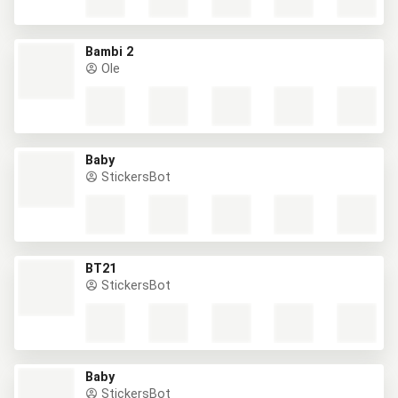
Bambi 2
Ole
Baby
StickersBot
BT21
StickersBot
Baby
StickersBot