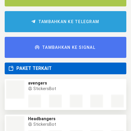
TAMBAHKAN KE TELEGRAM
TAMBAHKAN KE SIGNAL
PAKET TERKAIT
avengers
StickersBot
Headbangers
StickersBot