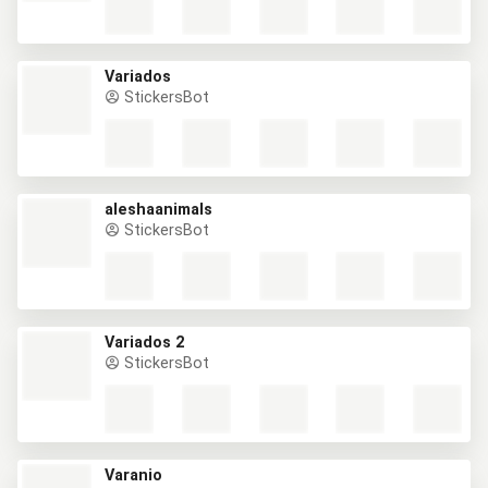
Variados
StickersBot
aleshaanimals
StickersBot
Variados 2
StickersBot
Varanio