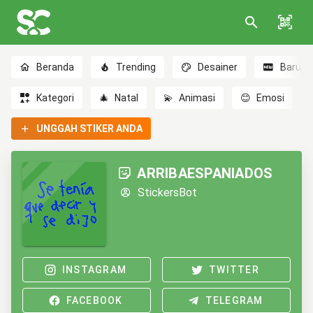
Beranda
Trending
Desainer
Baru
Kategori
🎄
Natal
💫
Animasi
😊
Emosi
UNGGAH STIKER ANDA
ARRIBAESPANIADOS
StickersBot
INSTAGRAM
TWITTER
FACEBOOK
TELEGRAM