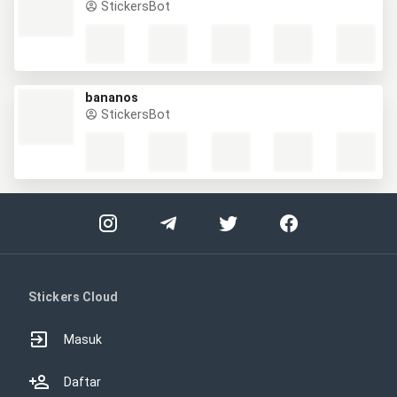
StickersBot
bananos
StickersBot
Stickers Cloud
Masuk
Daftar