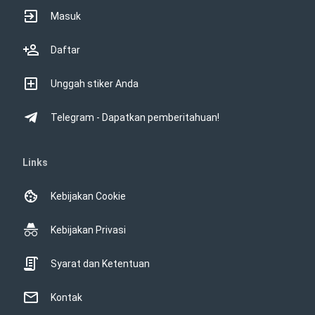
Masuk
Daftar
Unggah stiker Anda
Telegram - Dapatkan pemberitahuan!
Links
Kebijakan Cookie
Kebijakan Privasi
Syarat dan Ketentuan
Kontak