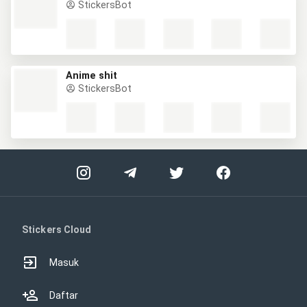
StickersBot
Anime shit
StickersBot
Stickers Cloud
Masuk
Daftar