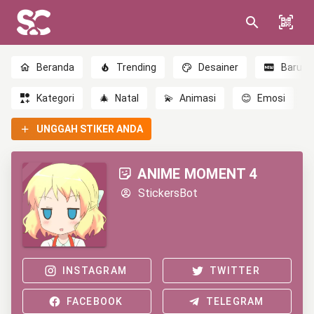
Beranda
Trending
Desainer
Baru
Kategori
🎄
Natal
💫
Animasi
😊
Emosi
UNGGAH STIKER ANDA
ANIME MOMENT 4
StickersBot
INSTAGRAM
TWITTER
FACEBOOK
TELEGRAM