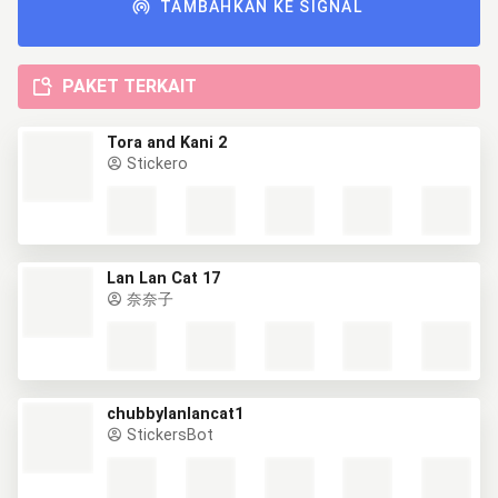
TAMBAHKAN KE SIGNAL
PAKET TERKAIT
Tora and Kani 2
Stickero
Lan Lan Cat 17
奈奈子
chubbylanlancat1
StickersBot