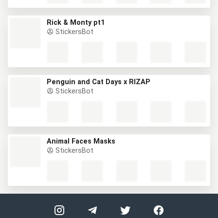
Rick & Monty pt1
StickersBot
Penguin and Cat Days x RIZAP
StickersBot
Animal Faces Masks
StickersBot