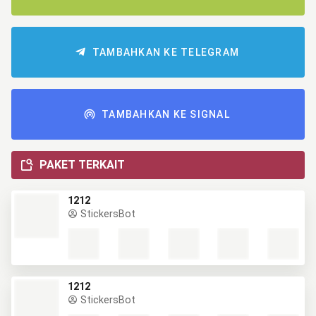
TAMBAHKAN KE TELEGRAM
TAMBAHKAN KE SIGNAL
PAKET TERKAIT
1212
StickersBot
1212
StickersBot