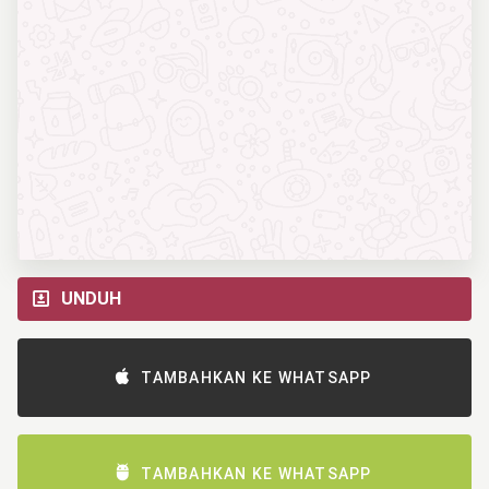
UNDUH
TAMBAHKAN KE WHATSAPP
TAMBAHKAN KE WHATSAPP