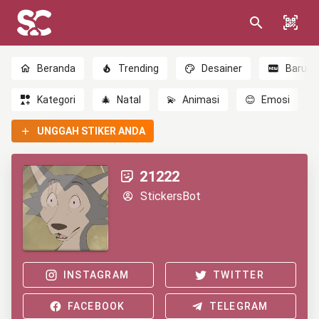
Beranda
Trending
Desainer
Baru
Kategori
🎄
Natal
💫
Animasi
😊
Emosi
UNGGAH STIKER ANDA
21222
StickersBot
INSTAGRAM
TWITTER
FACEBOOK
TELEGRAM