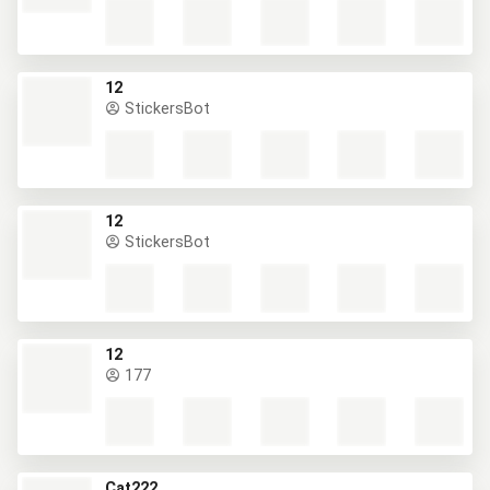
12
StickersBot
12
StickersBot
12
177
Cat222