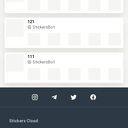
121
StickersBot
111
StickersBot
Stickers Cloud