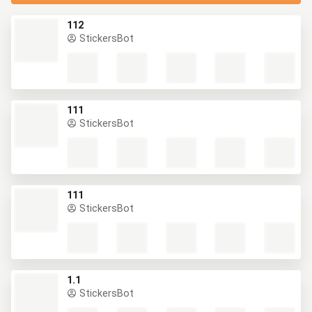
112
StickersBot
111
StickersBot
111
StickersBot
1.1
StickersBot