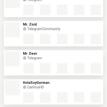
Mr. Zoid
TelegramCommunity
Mr. Deer
Telegram
HolaSoyGerman.
CarlitosHD