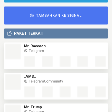
TAMBAHKAN KE SIGNAL
PAKET TERKAIT
Mr. Raccoon
Telegram
.:VMS:.
TelegramCommunity
Mr. Trump
Telegram