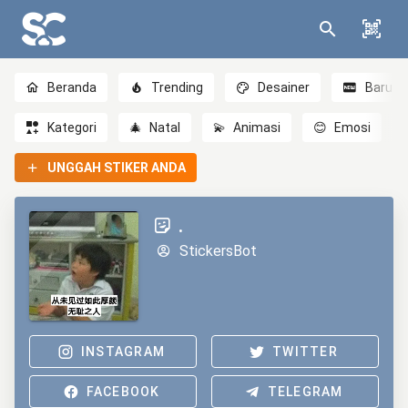
Beranda
Trending
Desainer
Baru
Kategori
🎄
Natal
💫
Animasi
😊
Emosi
UNGGAH STIKER ANDA
.
StickersBot
INSTAGRAM
TWITTER
FACEBOOK
TELEGRAM