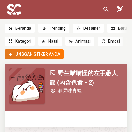
Beranda
Trending
Desainer
Baru
Kategori
🎄
Natal
💫
Animasi
😊
Emosi
UNGGAH STIKER ANDA
野生喵喵怪的左手愚人
節 (內含色禽 - 2)
蘋果味青蛙