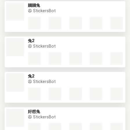
賤賤兔
StickersBot
兔2
StickersBot
兔2
StickersBot
好想兔
StickersBot