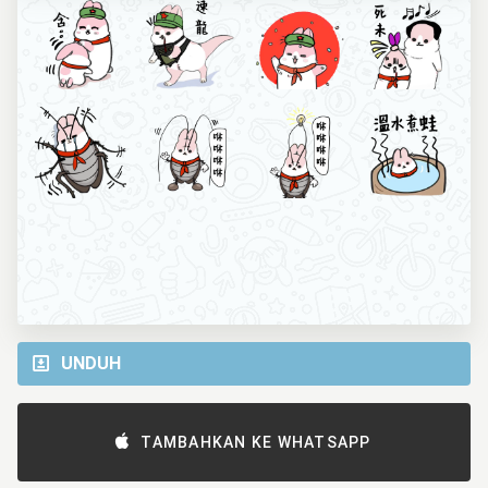
UNDUH
TAMBAHKAN KE WHATSAPP