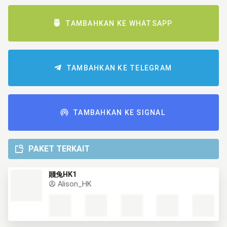
TAMBAHKAN KE WHATSAPP
TAMBAHKAN KE TELEGRAM
TAMBAHKAN KE SIGNAL
PAKET TERKAIT
賤兔HK1
Alison_HK