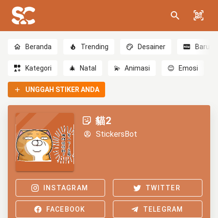
Beranda
Trending
Desainer
Baru
Kategori
🎄
Natal
💫
Animasi
😊
Emosi
UNGGAH STIKER ANDA
貓2
StickersBot
INSTAGRAM
TWITTER
FACEBOOK
TELEGRAM