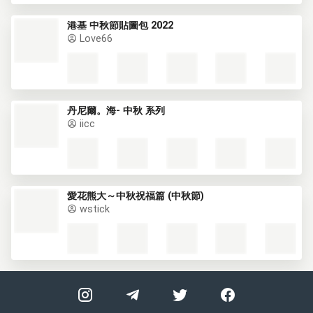
港基 中秋節貼圖包 2022
Love66
丹尼爾。海- 中秋 系列
iicc
愛花熊大～中秋祝福篇 (中秋節)
wstick