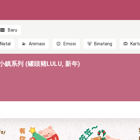
Baru
Natal
💫
Animasi
😊
Emosi
🐻
Binatang
🙉
Kart
誕小鎮系列 (罐頭豬LULU, 新年)