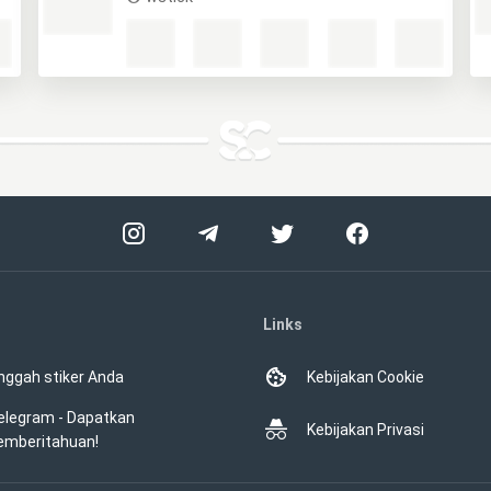
Links
nggah stiker Anda
Kebijakan Cookie
elegram - Dapatkan
Kebijakan Privasi
emberitahuan!