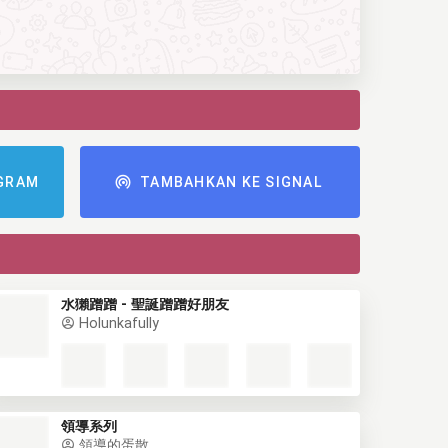
GRAM
TAMBAHKAN KE SIGNAL
水獺蹭蹭 - 聖誕蹭蹭好朋友
Holunkafully
領導系列
領導的蛋散