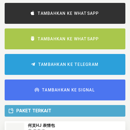
TAMBAHKAN KE WHATSAPP
TAMBAHKAN KE WHATSAPP
TAMBAHKAN KE TELEGRAM
TAMBAHKAN KE SIGNAL
PAKET TERKAIT
何炅HJ 表情包