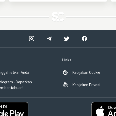
Links
nggah stiker Anda
Kebijakan Cookie
elegram - Dapatkan
Kebijakan Privasi
emberitahuan!