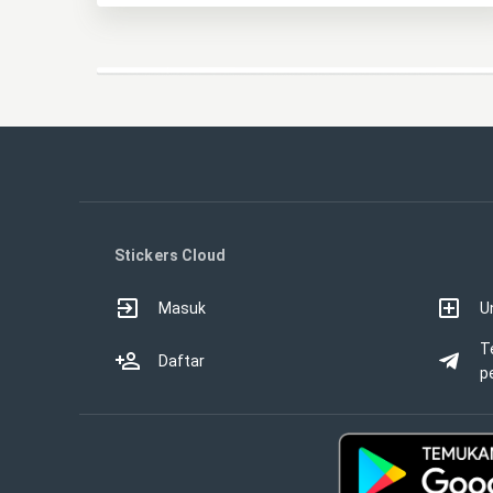
Stickers Cloud
Masuk
U
T
Daftar
p