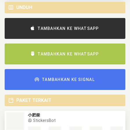
UNDUH
TAMBAHKAN KE WHATSAPP
TAMBAHKAN KE WHATSAPP
TAMBAHKAN KE SIGNAL
PAKET TERKAIT
小肥柴
StickersBot