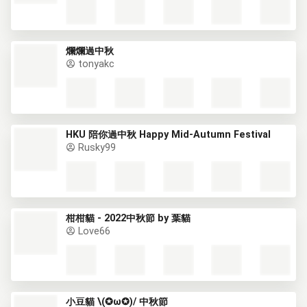
爛爛過中秋
tonyakc
HKU 陪你過中秋 Happy Mid-Autumn Festival
Rusky99
柑柑貓 - 2022中秋節 by 葉貓
Love66
小豆貓 \(✪ω✪)/ 中秋節