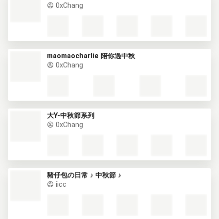
0xChang
maomaocharlie 陪你過中秋
0xChang
大Y-中秋節系列
0xChang
豬仔包の日常 ♪ 中秋節 ♪
iicc