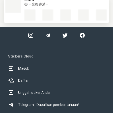
—光復香港—
Stickers Cloud
Masuk
Daftar
Unggah stiker Anda
Telegram - Dapatkan pemberitahuan!