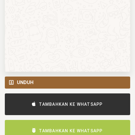
UNDUH
TAMBAHKAN KE WHATSAPP
TAMBAHKAN KE WHATSAPP