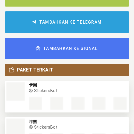
TAMBAHKAN KE TELEGRAM
TAMBAHKAN KE SIGNAL
PAKET TERKAIT
卡爾
StickersBot
啡熊
StickersBot