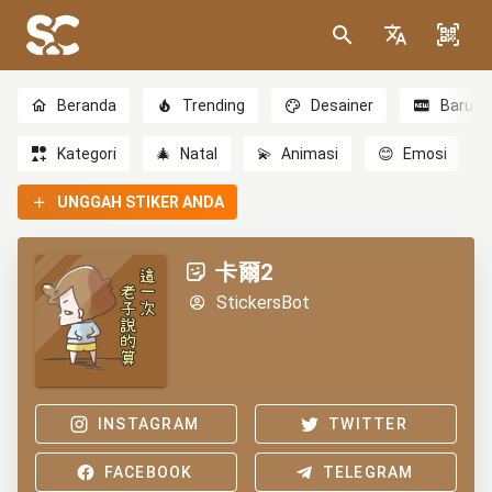
Beranda
Trending
Desainer
Baru
Kategori
🎄
Natal
💫
Animasi
😊
Emosi
UNGGAH STIKER ANDA
卡爾2
StickersBot
INSTAGRAM
TWITTER
FACEBOOK
TELEGRAM