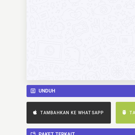
UNDUH
TAMBAHKAN KE WHATSAPP
T
PAKET TERKAIT