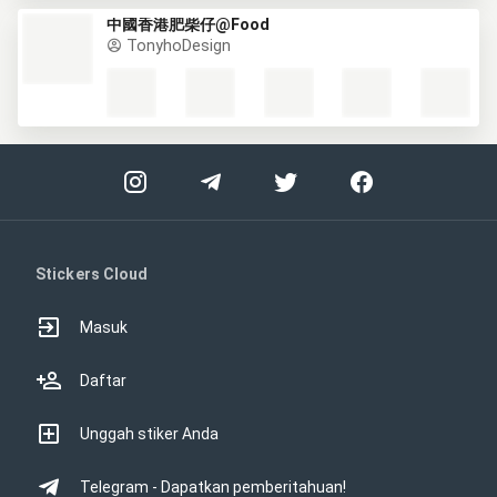
中國香港肥柴仔@Food
TonyhoDesign
Stickers Cloud
Masuk
Daftar
Unggah stiker Anda
Telegram - Dapatkan pemberitahuan!