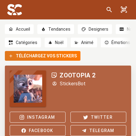
Accueil
Tendances
Designers
Nou
Catégories
🎄
Noël
💫
Animé
😊
Émotions
TÉLÉCHARGEZ VOS STICKERS
ZOOTOPIA 2
StickersBot
INSTAGRAM
TWITTER
FACEBOOK
TELEGRAM