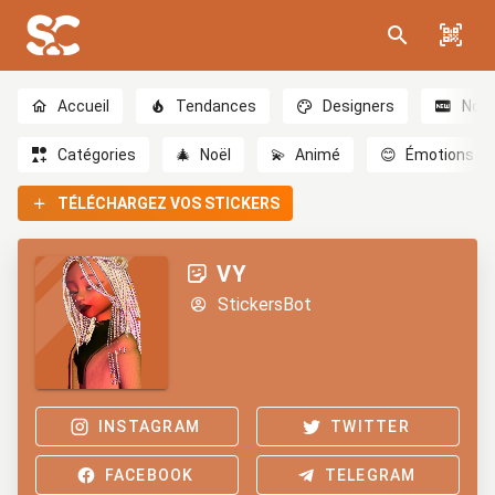
Accueil
Tendances
Designers
Nou
Catégories
🎄
Noël
💫
Animé
😊
Émotions
TÉLÉCHARGEZ VOS STICKERS
VY
StickersBot
INSTAGRAM
TWITTER
FACEBOOK
TELEGRAM