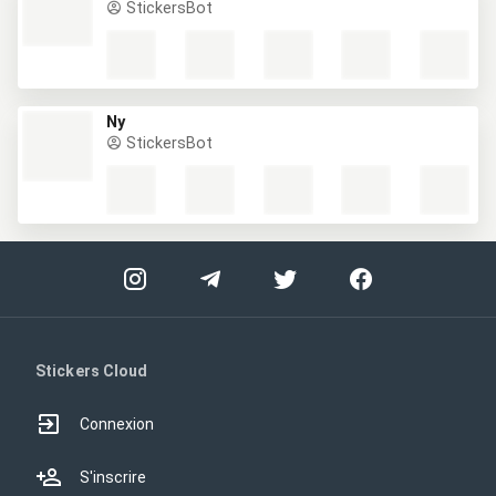
StickersBot
Ny
StickersBot
Stickers Cloud
Connexion
S'inscrire