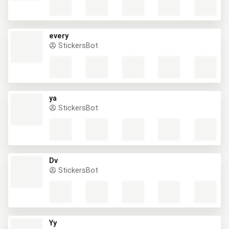
every
StickersBot
ya
StickersBot
Dv
StickersBot
Yy