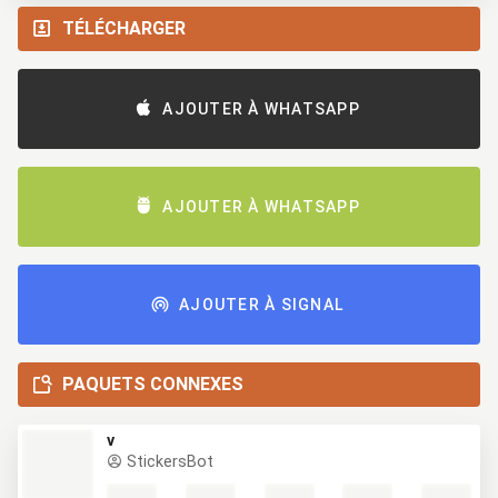
TÉLÉCHARGER
AJOUTER À WHATSAPP
AJOUTER À WHATSAPP
AJOUTER À SIGNAL
PAQUETS CONNEXES
v
StickersBot