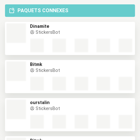
PAQUETS CONNEXES
Dinamite
StickersBot
Bitmk
StickersBot
ourstalin
StickersBot