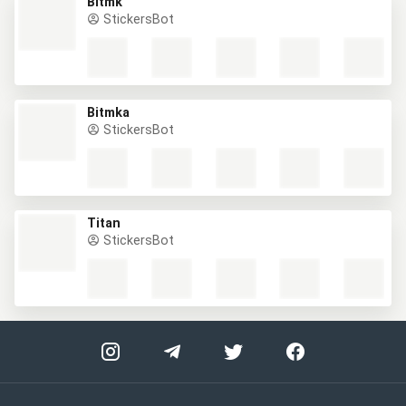
Bitmk
StickersBot
Bitmka
StickersBot
Titan
StickersBot