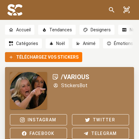
Accueil
Tendances
Designers
Nou
Catégories
🎄
Noël
💫
Animé
😊
Émotions
TÉLÉCHARGEZ VOS STICKERS
/VARIOUS
StickersBot
INSTAGRAM
TWITTER
FACEBOOK
TELEGRAM