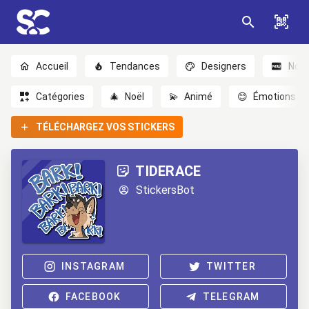
Accueil
Tendances
Designers
Nou
Catégories
🎄
Noël
💫
Animé
😊
Émotions
TÉLÉCHARGEZ VOS STICKERS
TIDERACE
StickersBot
INSTAGRAM
TWITTER
FACEBOOK
TELEGRAM