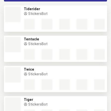
Tiderider
StickersBot
Tentacle
StickersBot
Twice
StickersBot
Tiger
StickersBot