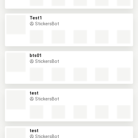
Test1
StickersBot
bts01
StickersBot
test
StickersBot
test
StickersBot