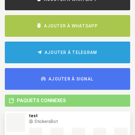
AJOUTER À WHATSAPP
AJOUTER À TELEGRAM
AJOUTER À SIGNAL
PAQUETS CONNEXES
test
StickersBot