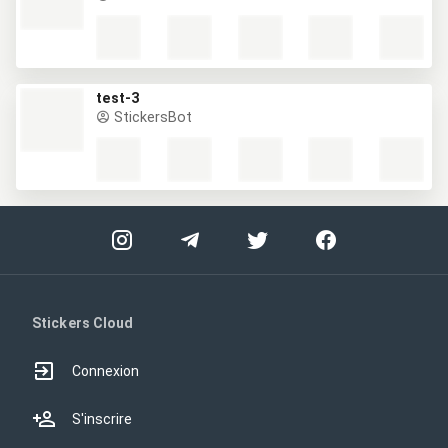
test-3
StickersBot
Stickers Cloud
Connexion
S'inscrire