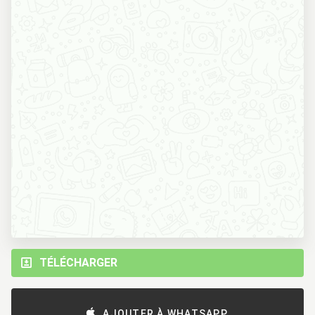
TÉLÉCHARGER
AJOUTER À WHATSAPP