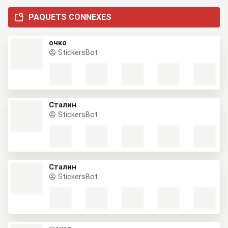
PAQUETS CONNEXES
очко
StickersBot
Сталин
StickersBot
Сталин
StickersBot