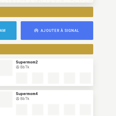
RAM
AJOUTER À SIGNAL
Supermom2
BbTk
Supermom4
BbTk