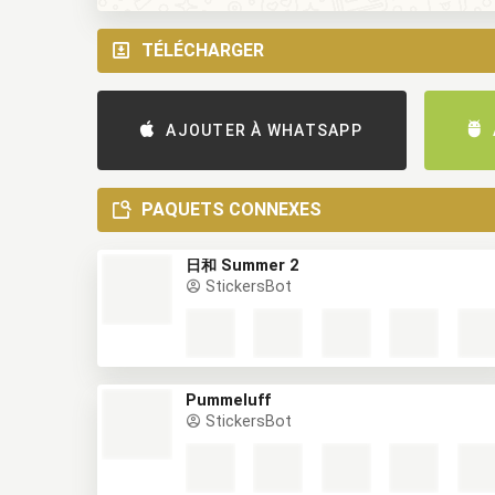
TÉLÉCHARGER
AJOUTER À WHATSAPP
PAQUETS CONNEXES
日和 Summer 2
StickersBot
Pummeluff
StickersBot