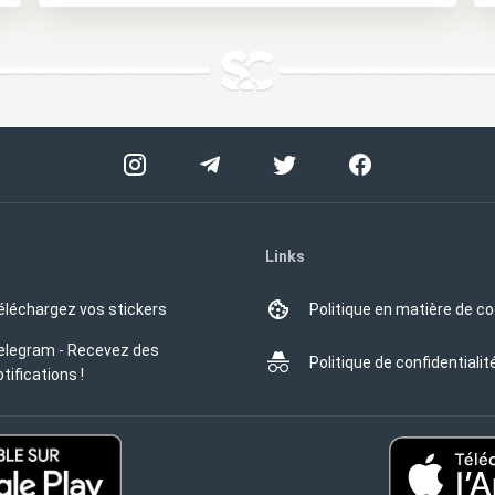
Links
éléchargez vos stickers
Politique en matière de c
elegram - Recevez des
Politique de confidentialit
tifications !