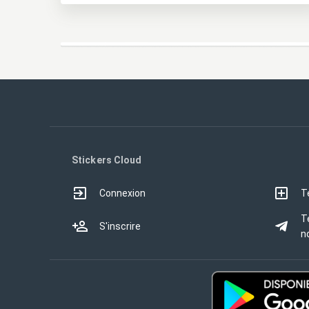
Stickers Cloud
Connexion
T
T
S'inscrire
no