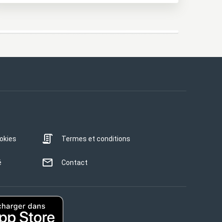
ookies
Termes et conditions
é
Contact