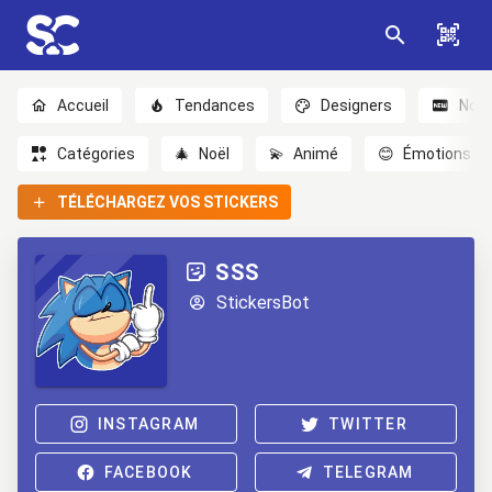
Accueil
Tendances
Designers
Nou
Catégories
🎄
Noël
💫
Animé
😊
Émotions
TÉLÉCHARGEZ VOS STICKERS
SSS
StickersBot
INSTAGRAM
TWITTER
FACEBOOK
TELEGRAM