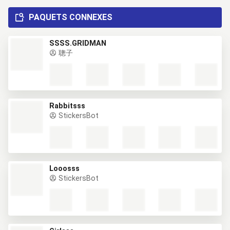
PAQUETS CONNEXES
SSSS.GRIDMAN
聰子
Rabbitsss
StickersBot
Looosss
StickersBot